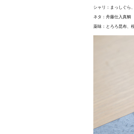
シャリ：まっしぐら
ネタ：舟藤仕入真鯛
薬味：とろろ昆布、