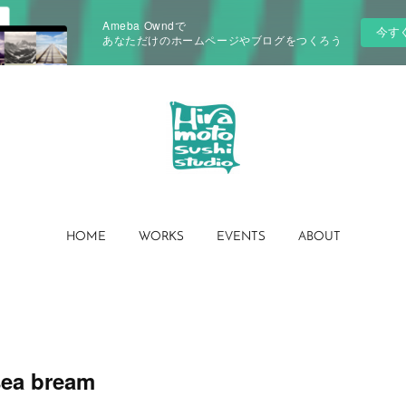
Ameba Owndで
今す
あなただけのホームページやブログをつくろう
HOME
WORKS
EVENTS
ABOUT
a bream