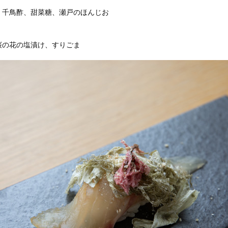
、千鳥酢、甜菜糖、瀬戸のほんじお
桜の花の塩漬け、すりごま