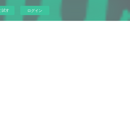
ぐ試す
ログイン