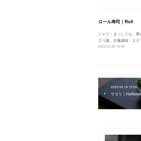
ロール寿司｜Roll
シャリ：まっしぐら、菊
三つ葉、沢庵薬味：エデ
2025.03.29 15:00
2025.04.19 15:00
サヨリ｜Halfbea