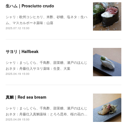
生ハム｜Prosciutto crudo
シャリ：欧州コシヒカリ、米酢、砂糖、塩ネタ：生ハ
ム、マスカルポーネ薬味：山葵
2025.07.12 15:00
サヨリ｜Halfbeak
シャリ：まっしぐら、千鳥酢、甜菜糖、瀬戸のほんじ
おネタ：舟藤仕入サヨリ薬味：生姜、大葉
2025.04.19 15:00
真鯛｜Red sea bream
シャリ：まっしぐら、千鳥酢、甜菜糖、瀬戸のほんじ
おネタ：舟藤仕入真鯛薬味：とろろ昆布、桜の花の…
2025.04.09 15:00