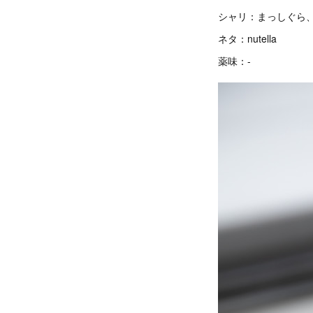
シャリ：まっしぐら
ネタ：nutella
薬味：-