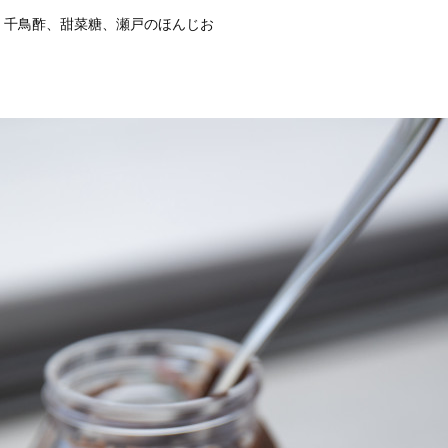
、千鳥酢、甜菜糖、瀬戸のほんじお