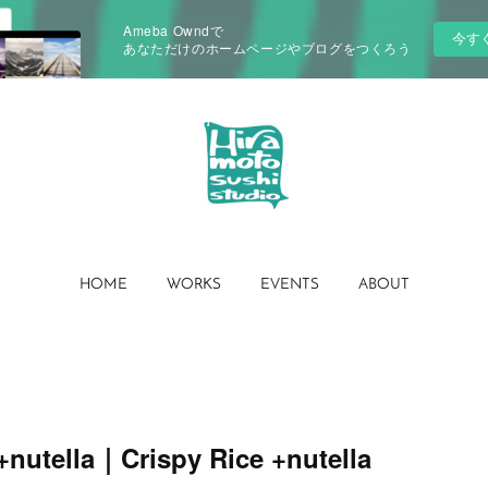
Ameba Owndで
今す
あなただけのホームページやブログをつくろう
HOME
WORKS
EVENTS
ABOUT
tella｜Crispy Rice +nutella