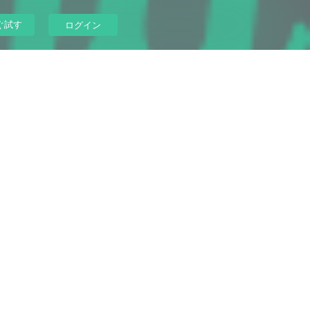
ぐ試す
ログイン