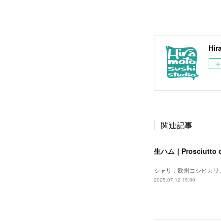
Hir
関連記事
生ハム｜Prosciutto 
シャリ：欧州コシヒカリ
2025.07.12 15:00